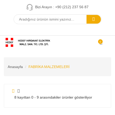
Bizi Arayın : +90 (212) 237 56 87
0
Anasayfa
FABRİKA MALZEMELERİ
8 kayıttan 0 - 9 arasındakiler ürünler gösteriliyor