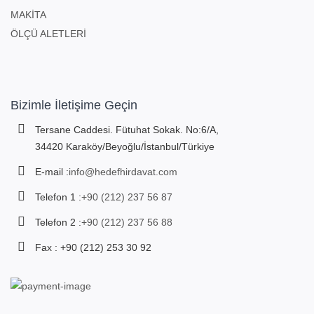
MAKİTA
ÖLÇÜ ALETLERİ
Bizimle İletişime Geçin
Tersane Caddesi. Fütuhat Sokak. No:6/A,
34420 Karaköy/Beyoğlu/İstanbul/Türkiye
E-mail :
info@hedefhirdavat.com
Telefon 1 :
+90 (212) 237 56 87
Telefon 2 :
+90 (212) 237 56 88
Fax : +90 (212) 253 30 92