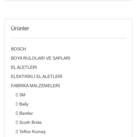
Ürünler
BOSCH
BOYA RULOLARI VE SAPLARI
EL ALETLERİ
ELEKTRİKLİ EL ALETLERİ
FABRİKA MALZEMELERİ
3M
Bally
Bantlar
Scoth Bride
Teflon Kumaş