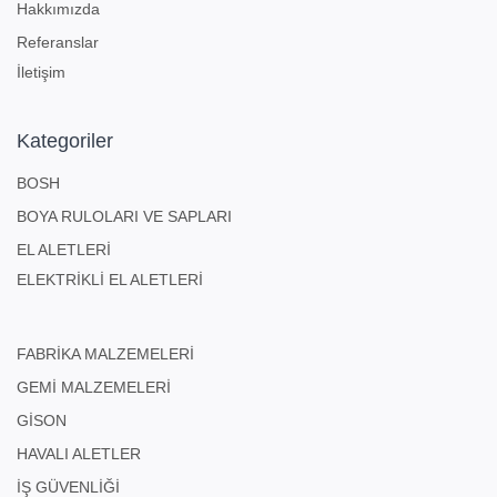
Hakkımızda
Referanslar
İletişim
Kategoriler
BOSH
BOYA RULOLARI VE SAPLARI
EL ALETLERİ
ELEKTRİKLİ EL ALETLERİ
FABRİKA MALZEMELERİ
GEMİ MALZEMELERİ
GİSON
HAVALI ALETLER
İŞ GÜVENLİĞİ