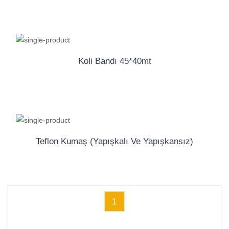
Koli Bandı 45*40mt
Teflon Kumaş (Yapışkalı Ve Yapışkansız)
1