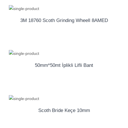
3M 18760 Scoth Grinding Wheell 8AMED
50mm*50mt İplikli Lifli Bant
Scoth Bride Keçe 10mm